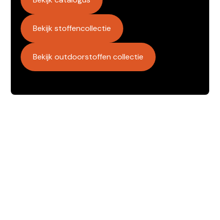
Bekijk stoffencollectie
Bekijk outdoorstoffen collectie