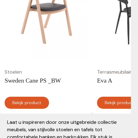
Stoelen
Terrasmeubilair
Sweden Cane PS _BW
Eva A
Bekijk product
Bekijk product
Laat u inspireren door onze uitgebreide collectie
meubels, van stijlvolle stoelen en tafels tot
comfortabele banken en barkrukken. Elk stuk is