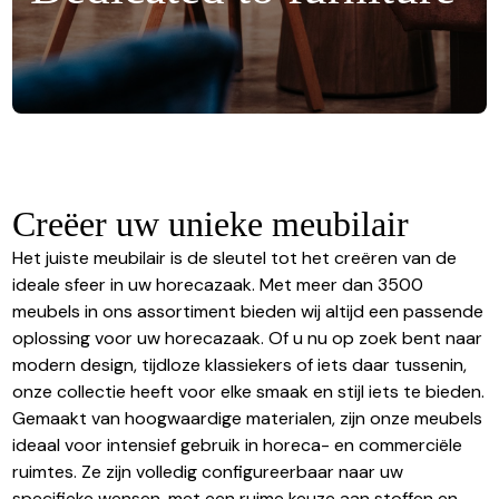
Creëer uw unieke meubilair
Het juiste meubilair is de sleutel tot het creëren van de
ideale sfeer in uw horecazaak. Met meer dan 3500
meubels in ons assortiment bieden wij altijd een passende
oplossing voor uw horecazaak. Of u nu op zoek bent naar
modern design, tijdloze klassiekers of iets daar tussenin,
onze collectie heeft voor elke smaak en stijl iets te bieden.
Gemaakt van hoogwaardige materialen, zijn onze meubels
ideaal voor intensief gebruik in horeca- en commerciële
ruimtes. Ze zijn volledig configureerbaar naar uw
specifieke wensen, met een ruime keuze aan stoffen en