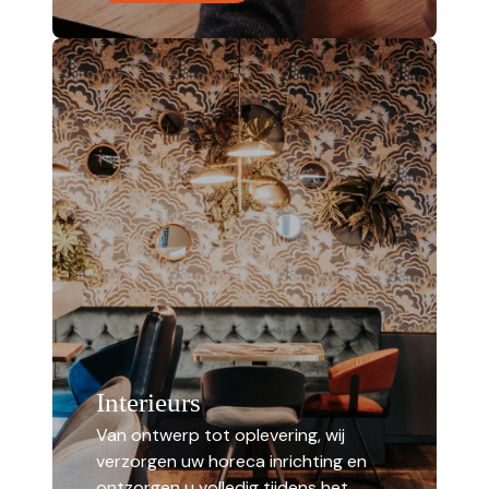
Interieurs
Van ontwerp tot oplevering, wij
verzorgen uw horeca inrichting en
ontzorgen u volledig tijdens het