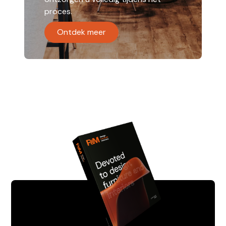
proces.
Ontdek meer