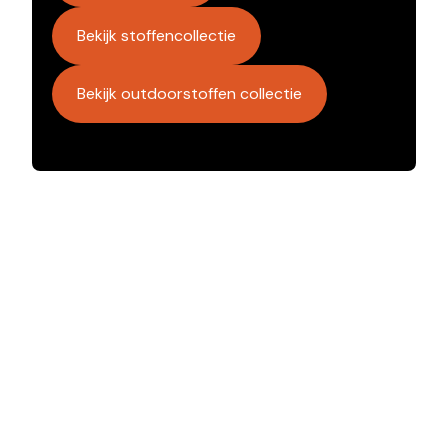
Bekijk stoffencollectie
Bekijk outdoorstoffen collectie