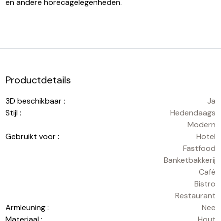
en andere horecagelegenheden.
Productdetails
3D beschikbaar :
Ja
Stijl :
Hedendaags
Modern
Gebruikt voor :
Hotel
Fastfood
Banketbakkerij
Café
Bistro
Restaurant
Armleuning :
Nee
Materiaal :
Hout