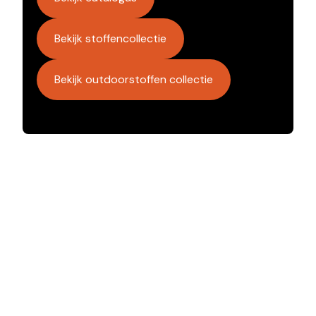
Bekijk stoffencollectie
Bekijk outdoorstoffen collectie