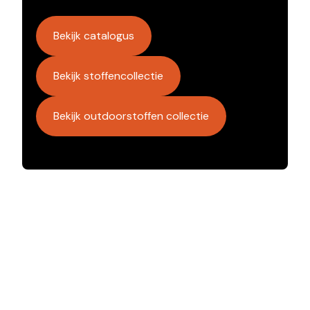
Bekijk catalogus
Bekijk stoffencollectie
Bekijk outdoorstoffen collectie