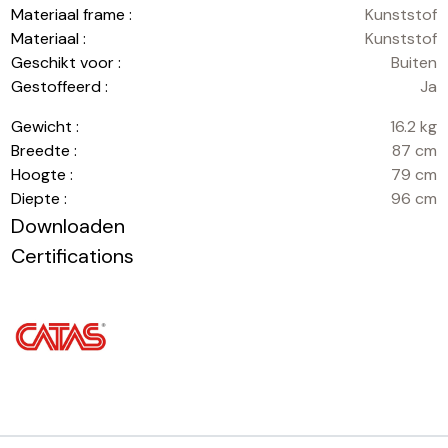
Materiaal frame :
Kunststof
Materiaal :
Kunststof
Geschikt voor :
Buiten
Gestoffeerd :
Ja
Gewicht :
16.2 kg
Breedte :
87 cm
Hoogte :
79 cm
Diepte :
96 cm
Downloaden
Certifications