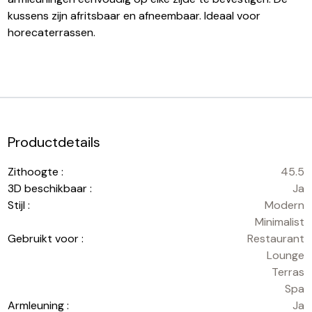
kussens zijn afritsbaar en afneembaar. Ideaal voor
horecaterrassen.
Productdetails
Zithoogte :
45.5
3D beschikbaar :
Ja
Stijl :
Modern
Minimalist
Gebruikt voor :
Restaurant
Lounge
Terras
Spa
Armleuning :
Ja