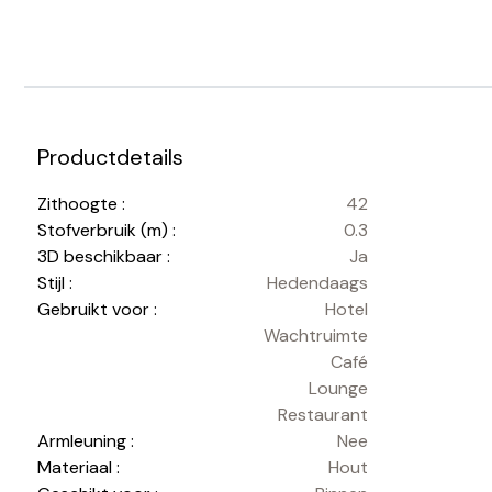
Productdetails
Zithoogte :
42
Stofverbruik (m) :
0.3
3D beschikbaar :
Ja
Stijl :
Hedendaags
Gebruikt voor :
Hotel
Wachtruimte
Café
Lounge
Restaurant
Armleuning :
Nee
Materiaal :
Hout