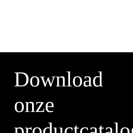
Download
onze
productcatalo