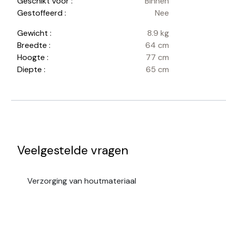
Geschikt voor :
Binnen
Gestoffeerd :
Nee
Gewicht :
8.9 kg
Breedte :
64 cm
Hoogte :
77 cm
Diepte :
65 cm
Veelgestelde vragen
Verzorging van houtmateriaal