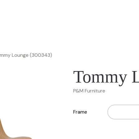
mmy Lounge (300343)
Tommy L
P&M Furniture
Frame