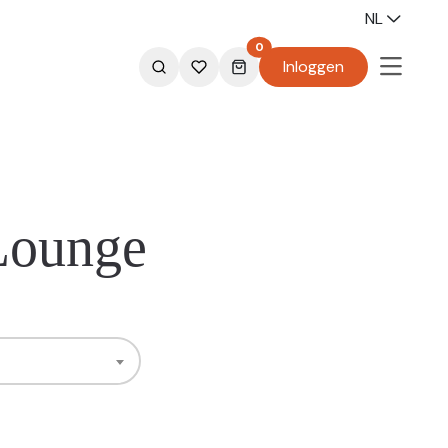
NL
0
Inloggen
ounge