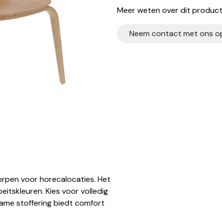
Meer weten over dit product?
Neem contact met ons o
orpen voor horecalocaties. Het
itskleuren. Kies voor volledig
zame stoffering biedt comfort