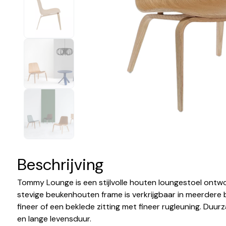
Beschrijving
Tommy Lounge is een stijlvolle houten loungestoel ontw
stevige beukenhouten frame is verkrijgbaar in meerdere be
fineer of een beklede zitting met fineer rugleuning. Duur
en lange levensduur.