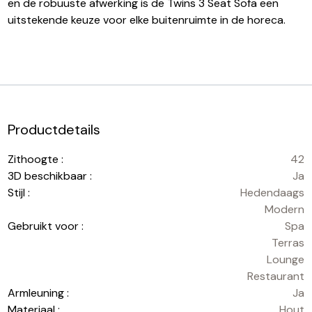
en de robuuste afwerking is de Twins 3 Seat Sofa een
uitstekende keuze voor elke buitenruimte in de horeca.
Productdetails
Zithoogte :
42
3D beschikbaar :
Ja
Stijl :
Hedendaags
Modern
Gebruikt voor :
Spa
Terras
Lounge
Restaurant
Armleuning :
Ja
Materiaal :
Hout