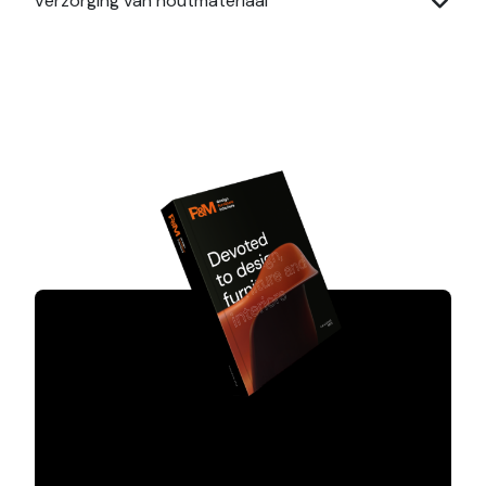
Verzorging van houtmateriaal