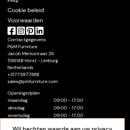
FAQ
Cookie beleid
Voorwaarden
Contactgegevens
P&M Furniture
Jacob Merlostraat 26
5961AB Horst - Limburg
Netherlands
+31773977888
sales@pmfurniture.com
Openingstijden
maandag
09:00 - 17:00
dinsdag
09:00 - 17:00
woensdag
09:00 - 17:00
donderdag
09:00 - 17:00
Wij hechten waarde aan uw privacy